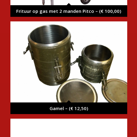
Frituur op gas met 2 manden Pitco – (€ 100,00)
Gamel – (€ 12,50)