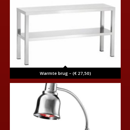
Warmte brug – (€ 27,50)