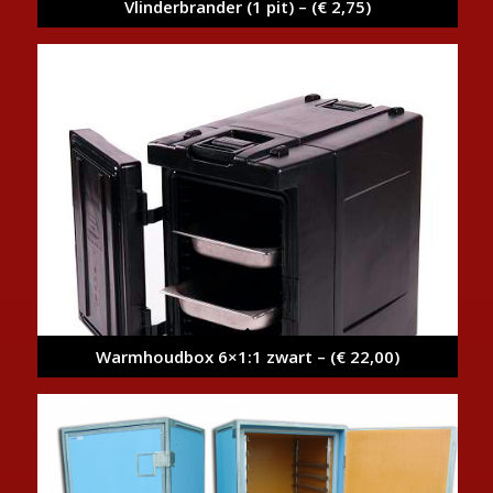
Vlinderbrander (1 pit) – (€ 2,75)
Warmhoudbox 6×1:1 zwart – (€ 22,00)