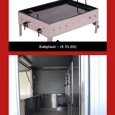
Bakplaat – (€ 55,00)