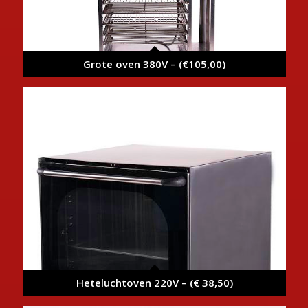
Grote oven 380V – (€105,00)
Heteluchtoven 220V – (€ 38,50)