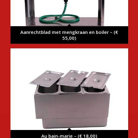
Aanrechtblad met mengkraan en boiler – (€
55,00)
Au bain-marie – (€ 18,00)