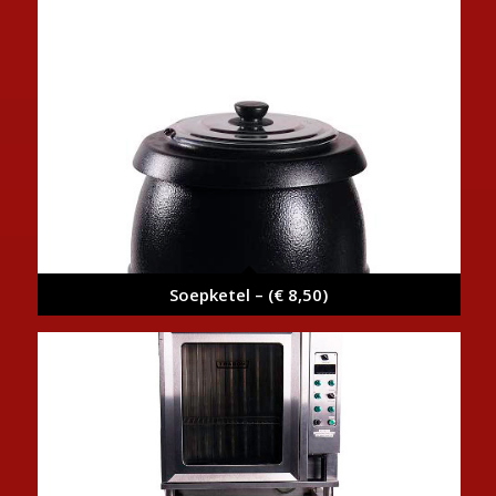
Soepketel – (€ 8,50)