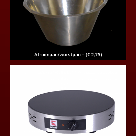
Afruimpan/worstpan – (€ 2,75)