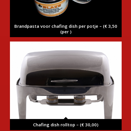
Brandpasta voor chafing dish per potje – (€ 3,50
(per )
Chafing dish rolltop – (€ 30,00)