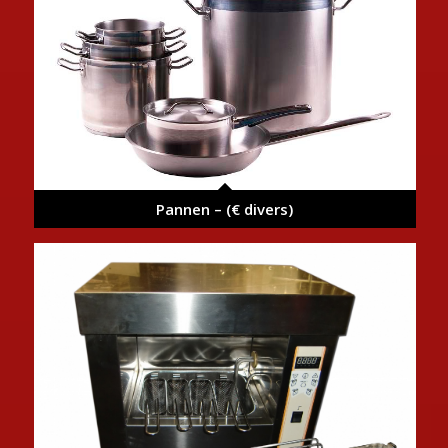
Pannen – (€ divers)