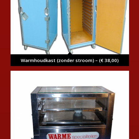
Warmhoudkast (zonder stroom) – (€ 38,00)