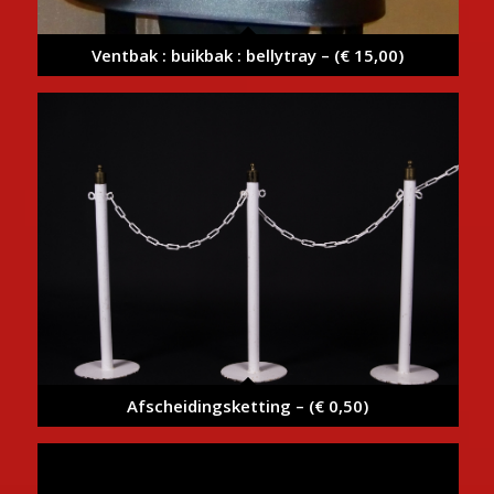
Ventbak : buikbak : bellytray – (€ 15,00)
Afscheidingsketting – (€ 0,50)