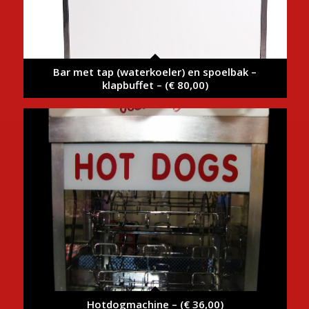
Bar met tap (waterkoeler) en spoelbak –
klapbuffet – (€ 80,00)
Hotdogmachine – (€ 36,00)