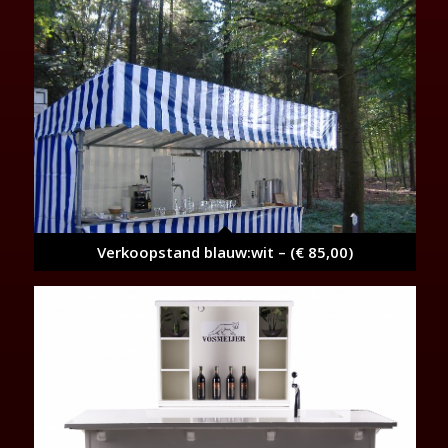
Verkoopstand blauw:wit – (€ 85,00)