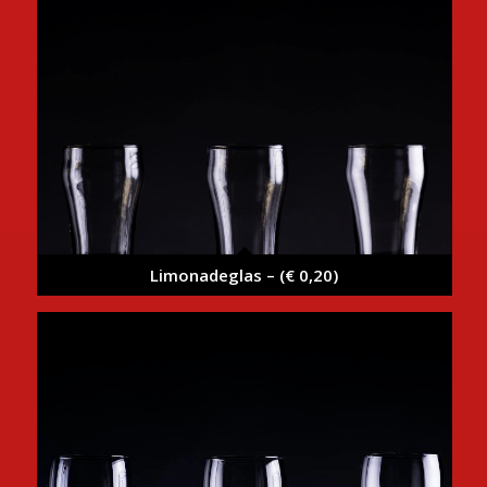
Limonadeglas – (€ 0,20)