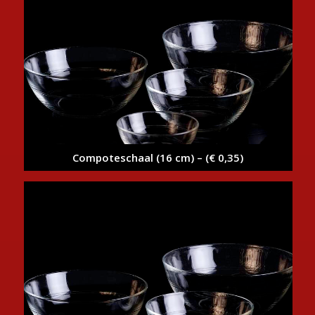
Compoteschaal (16 cm) – (€ 0,35)