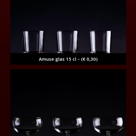
Amuse glas 15 cl – (€ 0,30)