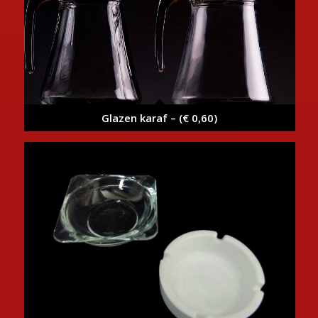
Glazen karaf – (€ 0,60)