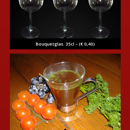
Bouquetglas. 35cl – (€ 0,40)