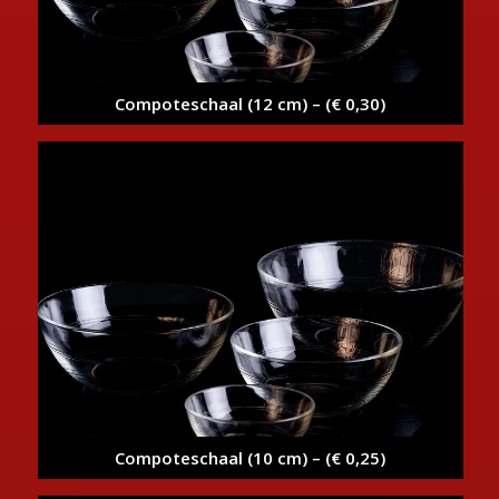
Compoteschaal (12 cm) – (€ 0,30)
Compoteschaal (10 cm) – (€ 0,25)