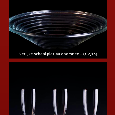
Sierlijke schaal plat 40 doorsnee – (€ 2,15)