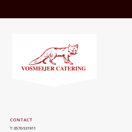
CONTACT
T: 0570-531911