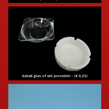
Asbak glas of wit porselein – (€ 0,25)