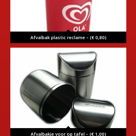
Afvalbak plastic reclame – (€ 0,80)
Afvalbakje voor op tafel – (€ 1,00)