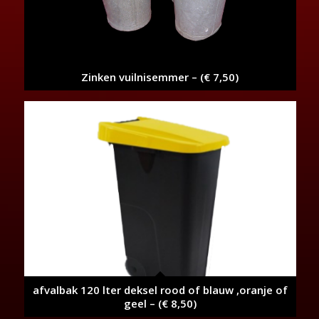
Zinken vuilnisemmer – (€ 7,50)
afvalbak 120 lter deksel rood of blauw ,oranje of
geel – (€ 8,50)