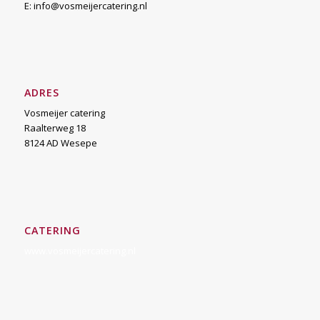
E:
info@vosmeijercatering.nl
ADRES
Vosmeijer catering
Raalterweg 18
8124 AD Wesepe
CATERING
www.vosmeijercatering.nl