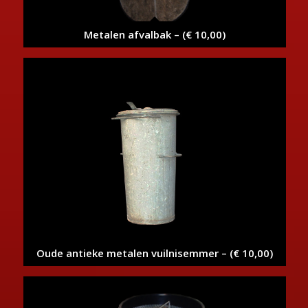
Metalen afvalbak – (€ 10,00)
Oude antieke metalen vuilnisemmer – (€ 10,00)